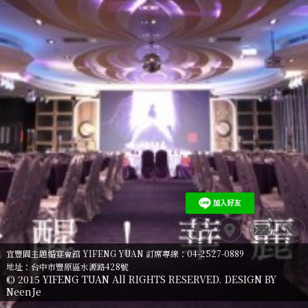
宜豐園主題婚宴會館 YIFENG YUAN 訂席專線：04-2527-0889
地址：台中市豐原區水源路428號
© 2015 YIFENG TUAN All RIGHTS RESERVED. DESIGN BY
NeenJe