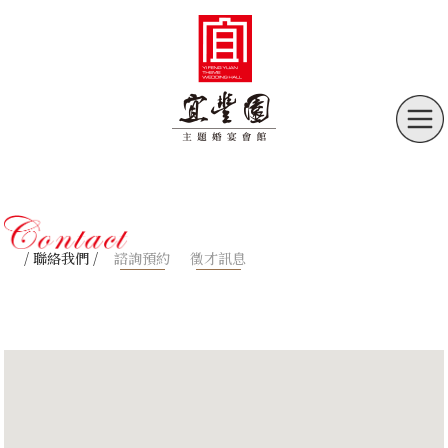
/ 聯絡我們 /
諮詢預約
徵才訊息