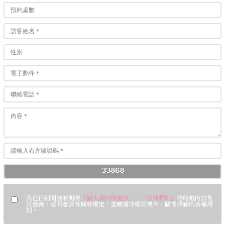
我已仔細閱讀兼明瞭
「
個人資料保護法
」、「
法律聲明
」
等所載內容及
其意義，茲同意該等條款規定，並願遵守網站現今、闡後規範的各種規
則。